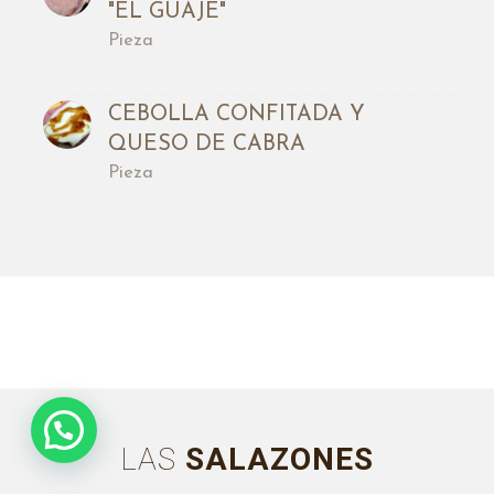
"EL GUAJE"
Pieza
CEBOLLA CONFITADA Y
QUESO DE CABRA
Pieza
¿Necesitas ayuda?
LAS
SALAZONES