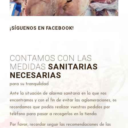
¡SÍGUENOS EN FACEBOOK!
CONTAMOS CON LAS
MEDIDAS
SANITARIAS
NECESARIAS
para su tranquilidad
Ante la situación de alarma sanitaria en la que nos
encontramos y con el fin de evitar las aglomeraciones, os
recordamos que podéis realizar vuestros pedidos por
teléfono para pasar a recogerlos en la tienda.
Por favor, recordar seguir las recomendaciones de las